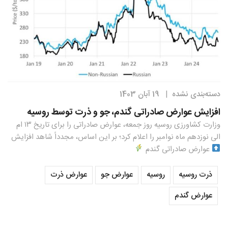
دسته‌بندی نشده
19 آبان 1403
|
افزایش عوارض صادراتی گندم، جو و ذرت توسط روسیه
وزارت کشاورزی روسیه روز جمعه، عوارض صادراتى را براى تاريخ ١٣ ام
الى نوزدهم ماه نوامبر را اعلام كرد؛ بر اين اساس، مجدداً شاهد افزايش
عوارض صادراتى گندم
ذرت روسیه
روسیه
عوارض جو
عوارض ذرت
عوارض گندم