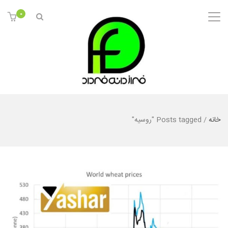
0
خانه
/
Posts tagged "روسیه"