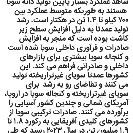
شاهد عملکرد بسيار پایین توليد دانه سویا
هستند به طوريكه متوسط ​​عملكرد بین
٧٠٠ كيلو تا ١.٤ تن در هکتار است. رشد
تولید عمدتاً به دلیل افزایش سطح زير
کاشت بوده است که منجر به افزایش
صادرات و فرآوری داخلی سویا شده است
و کنجاله سویا بیشتری برای بازارهای
داخلی و صادراتی فراهم می کند. این
کشورها عمدتاً سویای غیرتراریخته تولید
می کنند و تقاضای رو به رشد برای
سویای غیرتراریخته و کنجاله سویا در اروپا،
آمریکای شمالی و چندین کشور آسیایی را
برآورده می کنند. صادرات ترکیبی سویا از
کشورهای کلیدی آفریقایی به رکورد ١.٨ تا
١.٩ میلیون تن در سال ٢٠٢٣ رسید که طی