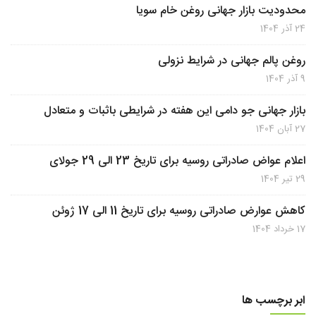
محدودیت بازار جهانی روغن خام سویا
24 آذر 1404
روغن پالم جهانی در شرایط نزولی
9 آذر 1404
بازار جهانی جو دامی این هفته در شرایطی باثبات و متعادل
27 آبان 1404
اعلام عواض صادراتی روسیه برای تاریخ 23 الی 29 جولای
29 تیر 1404
کاهش عوارض صادراتی روسیه برای تاریخ 11 الی 17 ژوئن
17 خرداد 1404
ابر برچسب ها