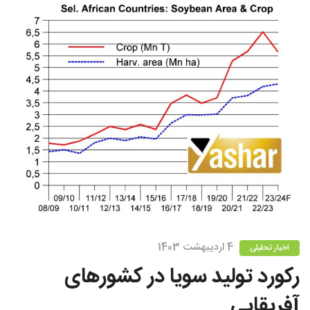
4 اردیبهشت 1403
اخبار تحلیلی
رکورد تولید سویا در کشورهای
آفریقایی