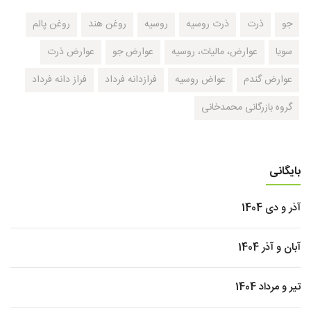
جو
ذرت
ذرت روسیه
روسیه
روغن هند
روغن پالم
سویا
عوارض، مالیات، روسیه
عوارض جو
عوارض ذرت
عوارض گندم
عواض روسیه
فرازدانه فرداد
فراز دانه فرداد
گروه بازرگانی محمدخانی
بایگانی
آذر و دی 1404
آبان و آذر 1404
تیر و مرداد 1404