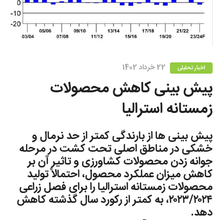
22 خرداد 1402
اخبار تحلیلی
پیش بینی کاهش محصولات
زمستانه استرالیا
پیش بینی ها از بارندگی کمتر از حد نرمال و
خشکی در مناطق اصلى تحت كشت در مرحله
جوانه زدن محصولات كشاورزى و تاثير آن بر
كاهش ميزان عملكرد محصول، احتمالاً تولید
محصولات زمستانه استرالیا را براى فصل زراعى
٢٠٢٣/٢٠٢٤، به کمتر از رکورد سال گذشته كاهش
دهد.