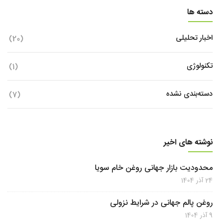
دسته ها
اخبار تحلیلی
(20)
تکنولوژی
(1)
دسته‌بندی نشده
(7)
نوشته های اخیر
محدودیت بازار جهانی روغن خام سویا
24 آذر 1404
روغن پالم جهانی در شرایط نزولی
9 آذر 1404